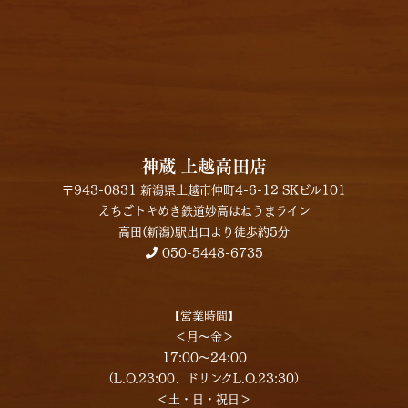
神蔵 上越⾼⽥店
〒943-0831 新潟県上越市仲町4-6-12 SKビル101
えちごトキめき鉄道妙高はねうまライン
高田(新潟)駅出口より徒歩約5分
050-5448-6735
【営業時間】
＜月～金＞
17:00～24:00
（L.O.23:00、ドリンクL.O.23:30）
＜土・日・祝日＞